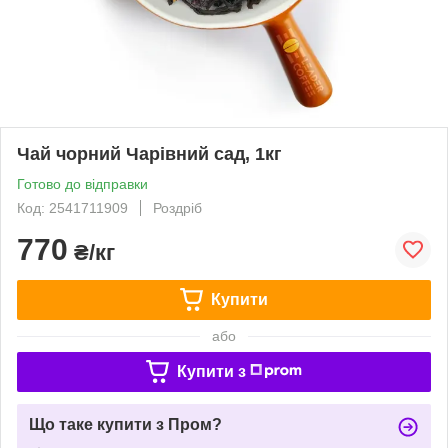
Чай чорний Чарівний сад, 1кг
Готово до відправки
Код: 2541711909
Роздріб
770
₴/кг
Купити
або
Купити з
Що таке купити з Пром?