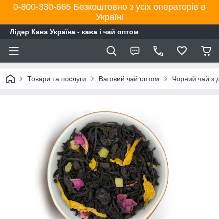
0-800-330-665 Безкоштовно з усіх операторів в
Україні
Лідер Кава Україна - кава і чай оптом
Товари та послуги
Ваговий чай оптом
Чорний чай з 