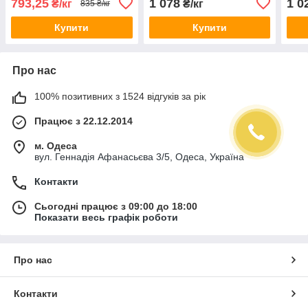
793,25
1 078
1 0
₴/кг
₴/кг
835 ₴/кг
Купити
Купити
Про нас
100% позитивних з 1524 відгуків за рік
Працює з 22.12.2014
м. Одеса
вул. Геннадія Афанасьєва 3/5, Одеса, Україна
Контакти
Сьогодні працює з 09:00 до 18:00
Показати весь графік роботи
Про нас
Контакти