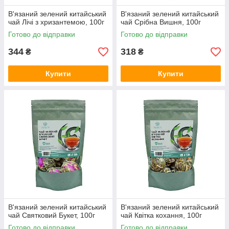
В'язаний зелений китайський
В'язаний зелений китайський
чай Лічі з хризантемою, 100г
чай Срібна Вишня, 100г
Готово до відправки
Готово до відправки
344
318
₴
₴
Купити
Купити
В'язаний зелений китайський
В'язаний зелений китайський
чай Святковий Букет, 100г
чай Квітка кохання, 100г
Готово до відправки
Готово до відправки