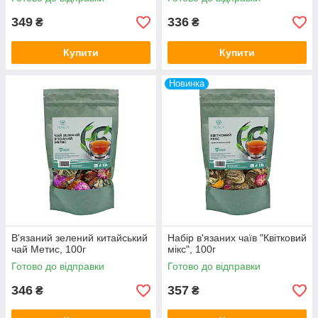
349
336
₴
₴
Купити
Купити
Новинка
В'язаний зелений китайський
Набір в'язаних чаїв "Квітковий
чай Метис, 100г
мікс", 100г
Готово до відправки
Готово до відправки
346
357
₴
₴