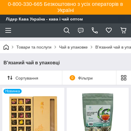
0-800-330-665 Безкоштовно з усіх операторів в
Україні
Лідер Кава Україна - кава і чай оптом
Товари та послуги
Чай в упаковке
В'язаний чай в упа
В'язаний чай в упаковці
Сортування
0
Фільтри
Новинка