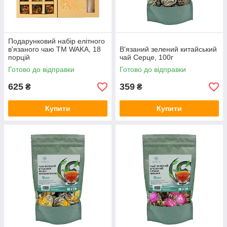
Подарунковий набір елітного
в'язаного чаю ТМ WAKA, 18
В'язаний зелений китайський
порцій
чай Серце, 100г
Готово до відправки
Готово до відправки
625
359
₴
₴
Купити
Купити