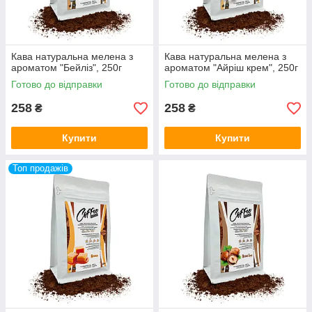
Кава натуральна мелена з
Кава натуральна мелена з
ароматом "Бейліз", 250г
ароматом "Айріш крем", 250г
Готово до відправки
Готово до відправки
258
258
₴
₴
Купити
Купити
Топ продажів