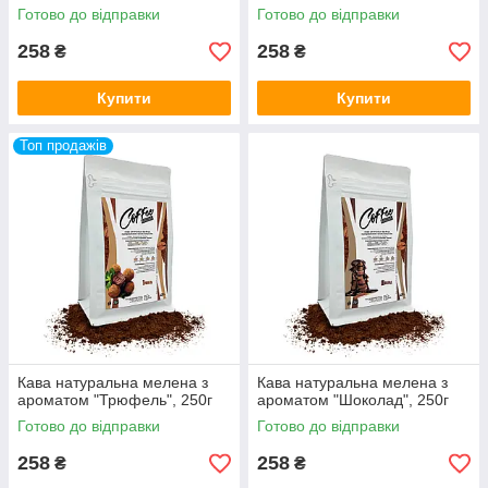
Готово до відправки
Готово до відправки
258
258
₴
₴
Купити
Купити
Топ продажів
Кава натуральна мелена з
Кава натуральна мелена з
ароматом "Трюфель", 250г
ароматом "Шоколад", 250г
Готово до відправки
Готово до відправки
258
258
₴
₴