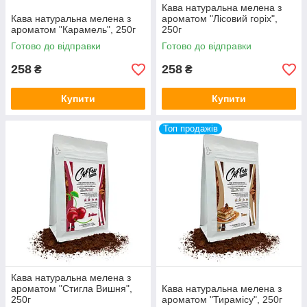
Кава натуральна мелена з
Кава натуральна мелена з
ароматом "Лісовий горіх",
ароматом "Карамель", 250г
250г
Готово до відправки
Готово до відправки
258
258
₴
₴
Купити
Купити
Топ продажів
Кава натуральна мелена з
ароматом "Стигла Вишня",
Кава натуральна мелена з
250г
ароматом "Тирамісу", 250г