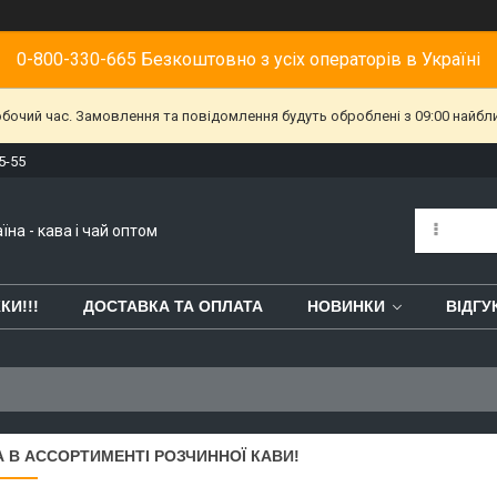
0-800-330-665 Безкоштовно з усіх операторів в Україні
обочий час. Замовлення та повідомлення будуть оброблені з 09:00 найбл
5-55
їна - кава і чай оптом
КИ!!!
ДОСТАВКА ТА ОПЛАТА
НОВИНКИ
ВІДГУ
 В АССОРТИМЕНТІ РОЗЧИННОЇ КАВИ!