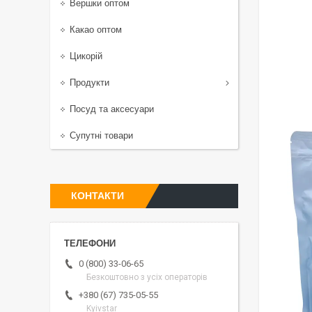
Вершки оптом
Какао оптом
Цикорій
Продукти
Посуд та аксесуари
Супутні товари
КОНТАКТИ
0 (800) 33-06-65
Безкоштовно з усіх операторів
+380 (67) 735-05-55
Kyivstar