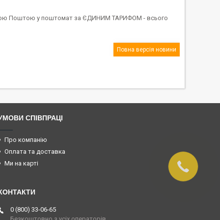
овою Поштою у поштомат за ЄДИНИМ ТАРИФОМ - всього
Повна версія новини
УМОВИ СПІВПРАЦІ
Про компанію
Оплата та доставка
Ми на карті
0 (800) 33-06-65
Безкоштовно з усіх операторів