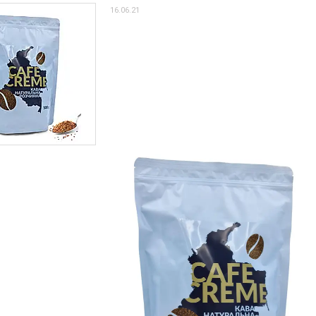
16.06.21