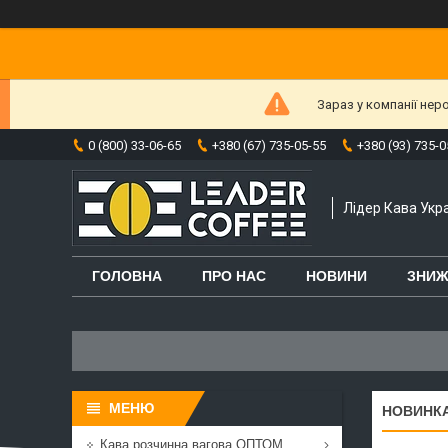
Зараз у компанії нер
0 (800) 33-06-65
+380 (67) 735-05-55
+380 (93) 735-0
Лідер Кава Укра
ГОЛОВНА
ПРО НАС
НОВИНИ
ЗНИЖ
НОВИНКА
Кава розчинна вагова ОПТОМ