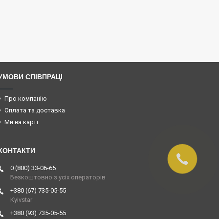
УМОВИ СПІВПРАЦІ
Про компанію
Оплата та доставка
Ми на карті
0 (800) 33-06-65
Безкоштовно з усіх операторів
+380 (67) 735-05-55
Kyivstar
+380 (93) 735-05-55