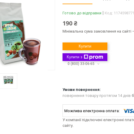
Готово до відправки
Код:
117459877
190 ₴
Мінімальна сума замовлення на сайті —
Купити
Купити з
0 (800) 33-06-65
повернення товару протягом 14 днів
б
У компанії підключені електронні пла
сайту.