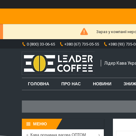
Зараз у компанії нер
0 (800) 33-06-65
+380 (67) 735-05-55
+380 (93) 735-0
Лідер Кава Укра
ГОЛОВНА
ПРО НАС
НОВИНИ
ЗНИЖ
Кава розчинна вагова ОПТОМ