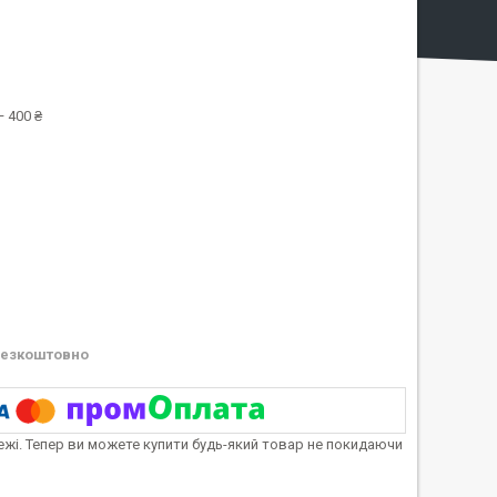
1
 400 ₴
езкоштовно
тежі. Тепер ви можете купити будь-який товар не покидаючи