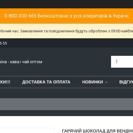
0-800-330-665 Безкоштовно з усіх операторів в Україні
обочий час. Замовлення та повідомлення будуть оброблені з 09:00 найбл
5-55
їна - кава і чай оптом
КИ!!!
ДОСТАВКА ТА ОПЛАТА
НОВИНКИ
ВІДГУ
ГАРЯЧИЙ ШОКОЛАД ДЛЯ ВЕНДІНГ