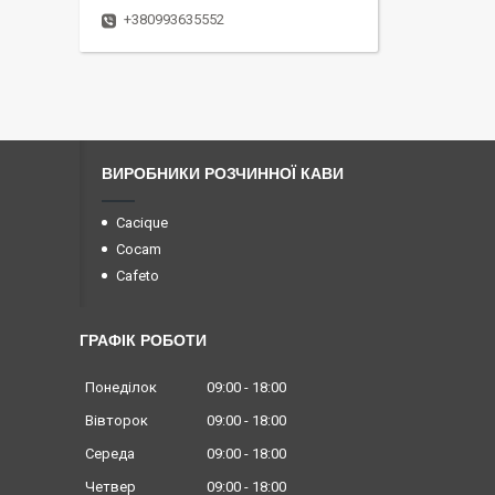
+380993635552
ВИРОБНИКИ РОЗЧИННОЇ КАВИ
Cacique
Cocam
Cafeto
ГРАФІК РОБОТИ
Понеділок
09:00
18:00
Вівторок
09:00
18:00
Середа
09:00
18:00
Четвер
09:00
18:00