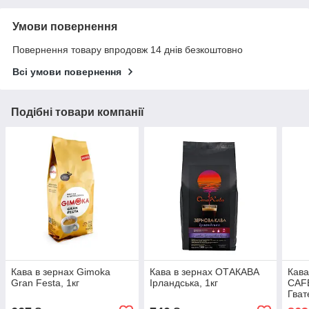
Умови повернення
Повернення товару впродовж 14 днів безкоштовно
Всі умови повернення
Подібні товари компанії
Кава в зернах Gimoka
Кава в зернах ОТАКАВА
Кава
Gran Festa, 1кг
Ірландська, 1кг
CAFE
Гват
Уеуе