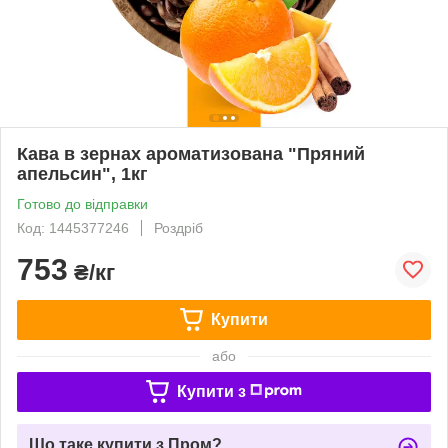
Кава в зернах ароматизована "Пряний
апельсин", 1кг
Готово до відправки
Код: 1445377246
Роздріб
753
₴/кг
Купити
або
Купити з
Що таке купити з Пром?