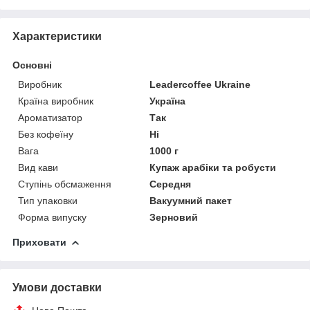
Характеристики
Основні
Виробник
Leadercoffee Ukraine
Країна виробник
Україна
Ароматизатор
Так
Без кофеїну
Ні
Вага
1000 г
Вид кави
Купаж арабіки та робусти
Ступінь обсмаження
Середня
Тип упаковки
Вакуумний пакет
Форма випуску
Зерновий
Приховати
Умови доставки