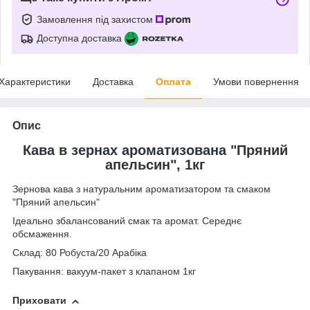
Замовлення під захистом
Доступна доставка
Характеристики
Доставка
Оплата
Умови повернення
Опис
Кава в зернах ароматизована
"Пряний
апельсин", 1кг
Зернова кава з натуральним ароматизатором та смаком
"Пряний апельсин"
Ідеально збалансований смак та аромат. Середнє
обсмаження.
Склад: 80 Робуста/20 Арабіка
Пакування: вакуум-пакет з клапаном 1кг
Приховати