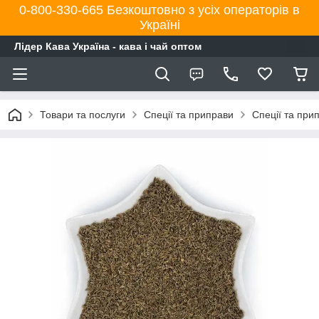
0-800-330-665 Безкоштовно з усіх операторів в
Україні
Лідер Кава Україна - кава і чай оптом
Товари та послуги
Спеції та приправи
Спеції та при