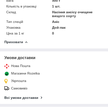
Вага
500 г
Кількість в упаковці
1 шт.
Склад
Насіння ансісу очищене
вищого сорту
Тип спецій
Аніс
Упаковка
Дой-пак
Ціна за 1 кг
0
Приховати
Умови доставки
Нова Пошта
Магазини Rozetka
Укрпошта
Самовивіз
Всі умови доставки