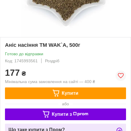
Аніс насіння TM WAK`A, 500г
Готово до відправки
Код: 1745993561
Роздріб
177
₴
Мінімальна сума замовлення на сайті — 400 ₴
Купити
або
Купити з
Що таке купити з Пром?