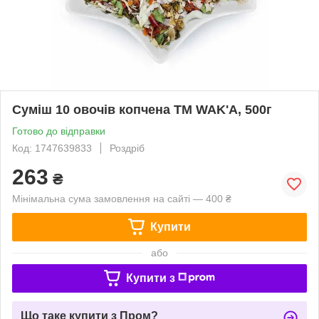
Суміш 10 овочів копчена ТМ WAK'A, 500г
Готово до відправки
Код: 1747639833
Роздріб
263
₴
Мінімальна сума замовлення на сайті — 400 ₴
Купити
або
Купити з
Що таке купити з Пром?