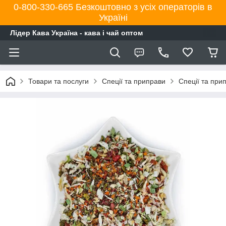
0-800-330-665 Безкоштовно з усіх операторів в
Україні
Лідер Кава Україна - кава і чай оптом
Товари та послуги
Спеції та приправи
Спеції та при