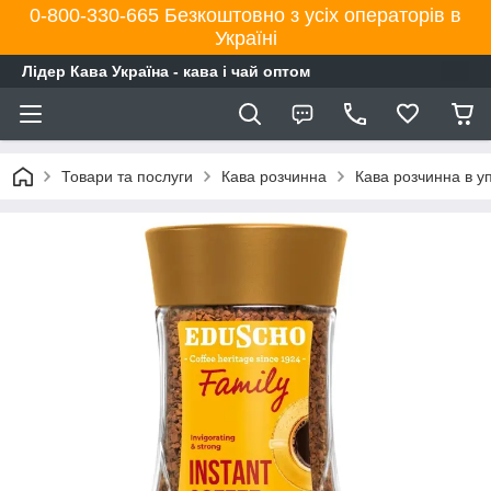
0-800-330-665 Безкоштовно з усіх операторів в
Україні
Лідер Кава Україна - кава і чай оптом
Товари та послуги
Кава розчинна
Кава розчинна в у