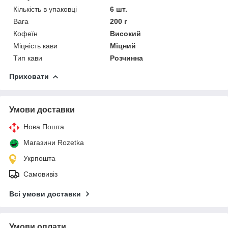
Кількість в упаковці
6 шт.
Вага
200 г
Кофеїн
Високий
Міцність кави
Міцний
Тип кави
Розчинна
Приховати
Умови доставки
Нова Пошта
Магазини Rozetka
Укрпошта
Самовивіз
Всі умови доставки
Умови оплати