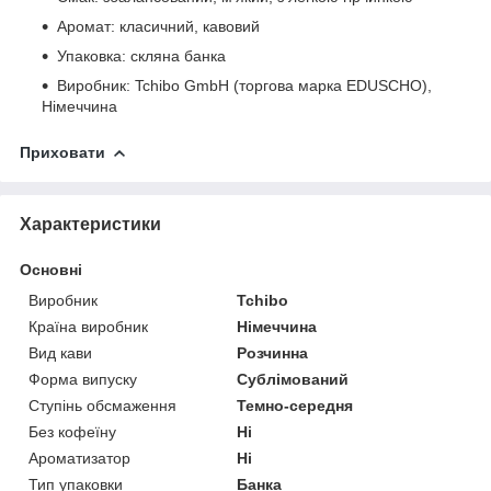
Аромат: класичний, кавовий
Упаковка: скляна банка
Виробник: Tchibo GmbH (торгова марка EDUSCHO),
Німеччина
Приховати
Характеристики
Основні
Виробник
Tchibo
Країна виробник
Німеччина
Вид кави
Розчинна
Форма випуску
Сублімований
Ступінь обсмаження
Темно-середня
Без кофеїну
Ні
Ароматизатор
Ні
Тип упаковки
Банка