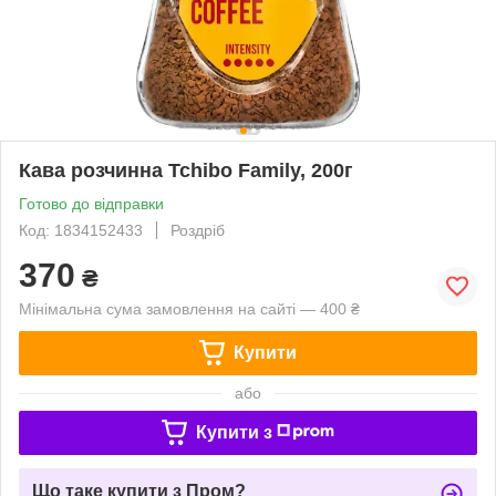
Кава розчинна Tchibo Family, 200г
Готово до відправки
Код: 1834152433
Роздріб
370
₴
Мінімальна сума замовлення на сайті — 400 ₴
Купити
або
Купити з
Що таке купити з Пром?