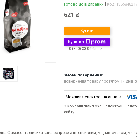
Готово до відправки
Код:
185584821
621 ₴
Купити
Купити з
0 (800) 33-06-65
повернення товару протягом 14 днів
б
У компанії підключені електронні пла
сайту.
ma Classico Італійська кава еспресо з інтенсивним, міцним смаком, м'