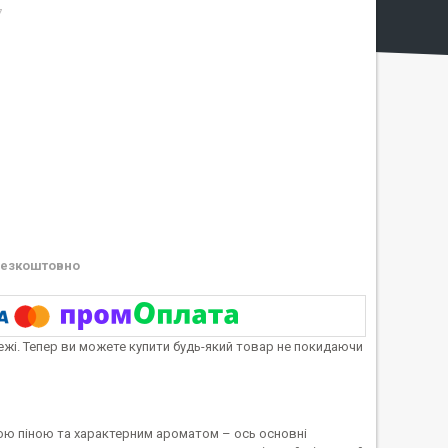
7
езкоштовно
тежі. Тепер ви можете купити будь-який товар не покидаючи
якою піною та характерним ароматом – ось основні