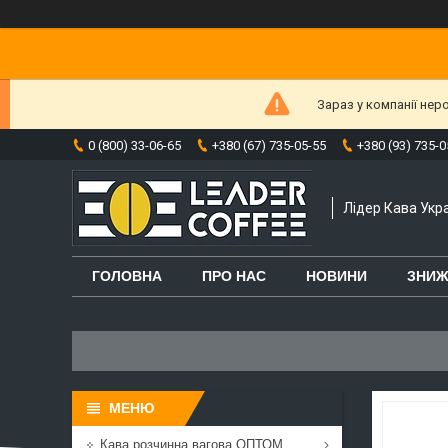
Зараз у компанії нер
0 (800) 33-06-65
+380 (67) 735-05-55
+380 (93) 735-0
Лідер Кава Укра
ГОЛОВНА
ПРО НАС
НОВИНИ
ЗНИЖ
Кава розчинна вагова ОПТОМ