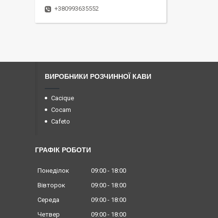
+380993635552
ВИРОБНИКИ РОЗЧИННОЇ КАВИ
Cacique
Cocam
Cafeto
ГРАФІК РОБОТИ
Понеділок
09:00
18:00
Вівторок
09:00
18:00
Середа
09:00
18:00
Четвер
09:00
18:00