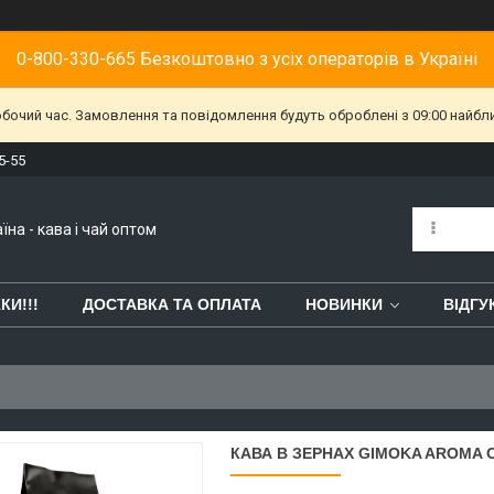
0-800-330-665 Безкоштовно з усіх операторів в Україні
обочий час. Замовлення та повідомлення будуть оброблені з 09:00 найбл
5-55
їна - кава і чай оптом
КИ!!!
ДОСТАВКА ТА ОПЛАТА
НОВИНКИ
ВІДГУ
КАВА В ЗЕРНАХ GIMOKA AROMA C