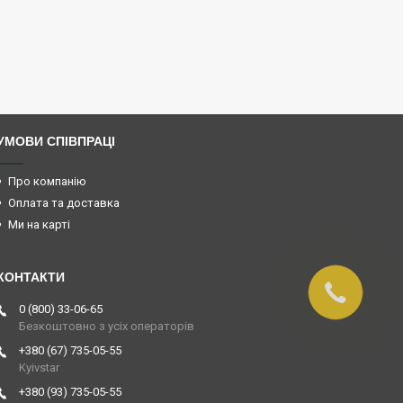
УМОВИ СПІВПРАЦІ
Про компанію
Оплата та доставка
Ми на карті
0 (800) 33-06-65
Безкоштовно з усіх операторів
+380 (67) 735-05-55
Kyivstar
+380 (93) 735-05-55