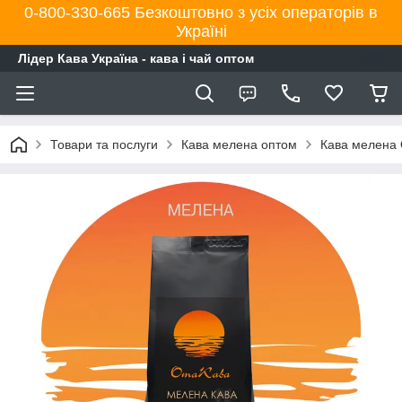
0-800-330-665 Безкоштовно з усіх операторів в
Україні
Лідер Кава Україна - кава і чай оптом
Товари та послуги
Кава мелена оптом
Кава мелена