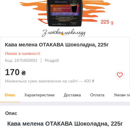
Кава мелена ОТАКАВА Шоколадна, 225г
Немає в наявності
Код: 1870450892
Роздріб
170
₴
Мінімальна сума замовлення на сайті — 400 ₴
Опис
Характеристики
Доставка
Оплата
Умови п
Опис
Кава мелена ОТАКАВА
Шоколадна, 225г