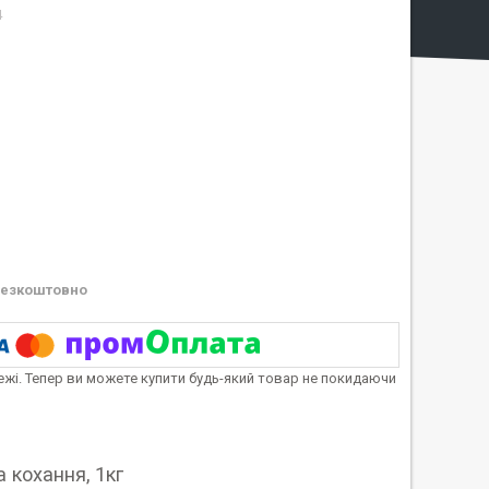
4
езкоштовно
тежі. Тепер ви можете купити будь-який товар не покидаючи
 кохання, 1кг