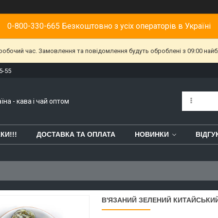
0-800-330-665 Безкоштовно з усіх операторів в Україні
еробочий час. Замовлення та повідомлення будуть оброблені з 09:00 найб
5-55
їна - кава і чай оптом
КИ!!!
ДОСТАВКА ТА ОПЛАТА
НОВИНКИ
ВІДГУ
В'ЯЗАНИЙ ЗЕЛЕНИЙ КИТАЙСЬКИЙ