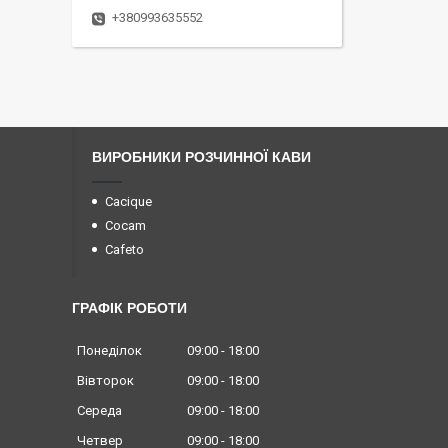
+380993635552
ВИРОБНИКИ РОЗЧИННОЇ КАВИ
Cacique
Cocam
Cafeto
ГРАФІК РОБОТИ
Понеділок
09:00
18:00
Вівторок
09:00
18:00
Середа
09:00
18:00
Четвер
09:00
18:00