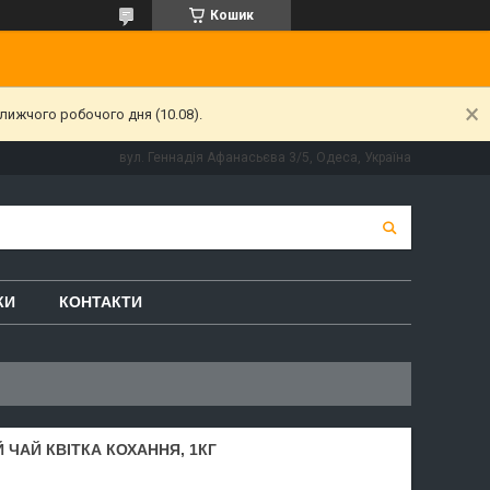
Кошик
лижчого робочого дня (10.08).
вул. Геннадія Афанасьєва 3/5, Одеса, Україна
КИ
КОНТАКТИ
 ЧАЙ КВІТКА КОХАННЯ, 1КГ