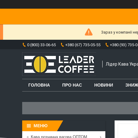
Зараз у компанії н
0 (800) 33-06-65
+380 (67) 735-05-55
+380 (93) 735-0
Лідер Кава Укра
ГОЛОВНА
ПРО НАС
НОВИНИ
ЗНИЖ
Кава розчинна вагова ОПТОМ