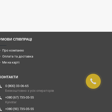
УМОВИ СПІВПРАЦІ
Про компанію
Оплата та доставка
Ми на карті
0 (800) 33-06-65
Безкоштовно з усіх операторів
+380 (67) 735-05-55
Kyivstar
+380 (93) 735-05-55