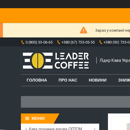
Зараз у компанії н
0 (800) 33-06-65
+380 (67) 735-05-55
+380 (93) 735-0
Лідер Кава Укра
ГОЛОВНА
ПРО НАС
НОВИНИ
ЗНИЖ
Кава розчинна вагова ОПТОМ