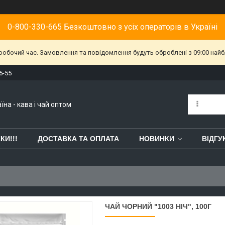
0-800-330-665 Безкоштовно з усіх операторів в Україні
еробочий час. Замовлення та повідомлення будуть оброблені з 09:00 найб
5-55
їна - кава і чай оптом
КИ!!!
ДОСТАВКА ТА ОПЛАТА
НОВИНКИ
ВІДГУ
ЧАЙ ЧОРНИЙ "1003 НІЧ", 100Г