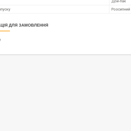
Дой-пак
пуску
Розсипний
ЦІЯ ДЛЯ ЗАМОВЛЕННЯ
₴