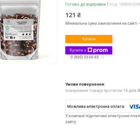
Готово до відправки
Код:
189843528
121 ₴
Мінімальна сума замовлення на сайті —
Купити
Купити з
0 (800) 33-06-65
повернення товару протягом 14 днів
б
У компанії підключені електронні пла
сайту.