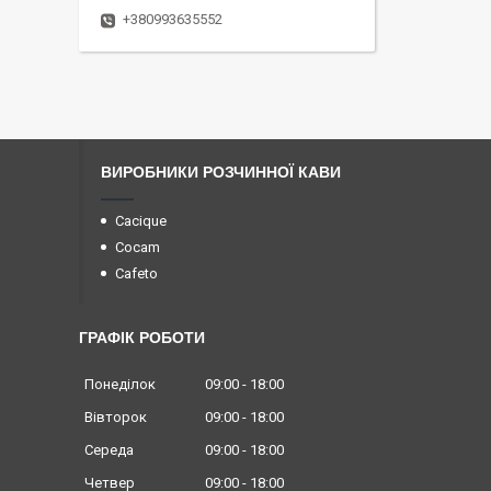
+380993635552
ВИРОБНИКИ РОЗЧИННОЇ КАВИ
Cacique
Cocam
Cafeto
ГРАФІК РОБОТИ
Понеділок
09:00
18:00
Вівторок
09:00
18:00
Середа
09:00
18:00
Четвер
09:00
18:00