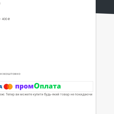
8
 400 ₴
езкоштовно
тежі. Тепер ви можете купити будь-який товар не покидаючи