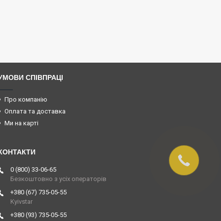
УМОВИ СПІВПРАЦІ
Про компанію
Оплата та доставка
Ми на карті
0 (800) 33-06-65
Безкоштовно з усіх операторів
+380 (67) 735-05-55
Kyivstar
+380 (93) 735-05-55