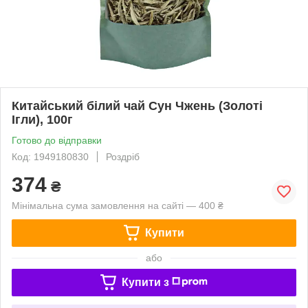
Китайський білий чай Сун Чжень (Золоті
Ігли), 100г
Готово до відправки
Код: 1949180830
Роздріб
374
₴
Мінімальна сума замовлення на сайті — 400 ₴
Купити
або
Купити з