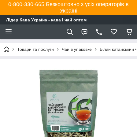
0-800-330-665 Безкоштовно з усіх операторів в
Україні
Лідер Кава Україна - кава і чай оптом
Товари та послуги
Чай в упаковке
Білий китайський ч