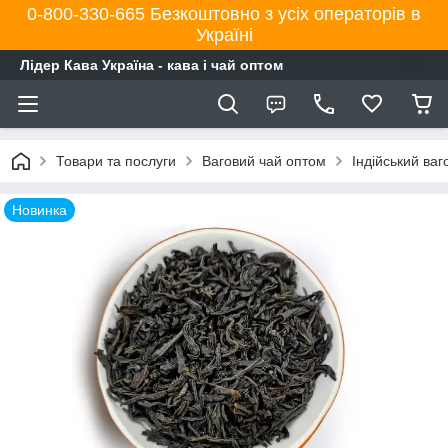
0-800-330-665 Безкоштовно з усіх операторів в
Україні
Лідер Кава Україна - кава і чай оптом
Товари та послуги
Ваговий чай оптом
Індійський ва
Новинка