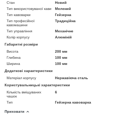
Стан
Новий
Тип використовуваної кави
Мелений
Тип кавоварки
Гейзерна
Тип професійної
Традиційна
кавомашини
Тип управління
Механічне
Колір корпусу
Алюміній
Габаритні розміри
Висота
200 мм
Глибина
100 мм
Ширина
100 мм
Додаткові характеристики
Матеріал корпусу
Нержавіюча сталь
Користувальницькі характеристики
Кількість вміщуваних
6
чашок
Тип
Гейзерна кавоварка
Приховати