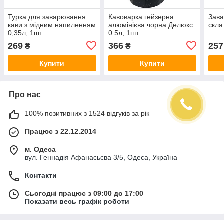
Турка для заварювання
Кавоварка гейзерна
Зава
кави з мідним напиленням
алюмінієва чорна Делюкс
скла
0,35л, 1шт
0.5л, 1шт
269
366
257
₴
₴
Купити
Купити
Про нас
100% позитивних з 1524 відгуків за рік
Працює з 22.12.2014
м. Одеса
вул. Геннадія Афанасьєва 3/5, Одеса, Україна
Контакти
Сьогодні працює з 09:00 до 17:00
Показати весь графік роботи