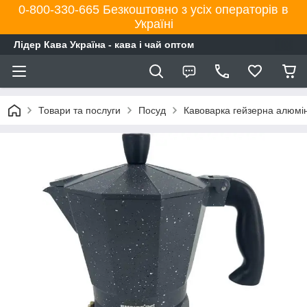
0-800-330-665 Безкоштовно з усіх операторів в
Україні
Лідер Кава Україна - кава і чай оптом
Товари та послуги
Посуд
Кавоварка гейзерна алюміні