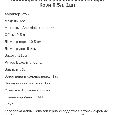
Кози 0.5л, 1шт
Характеристики
Модель: Кози
Матеріал: Алюміній харчовий
Об'єм: 0,5 л
Діаметр верх: 10,5 см
Діаметр дна: 9,5см
Висота: 21см
Ручка: Бакеліт \ чорна
Вид плит: Усі
Зберігання в холодильнику: Так
Посудомийна машина: Так
Упаковка: Фірмова коробка
Країна виробник: К.М.Р.
Опис:
Кавоварка алюмінієва гейзерна складається з трьох окремих