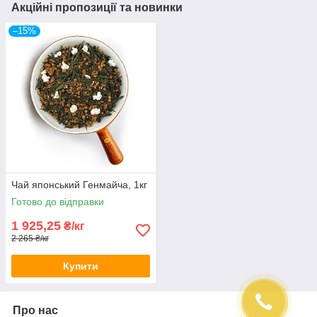
Акційні пропозиції та новинки
–15%
Чай японський Генмайча, 1кг
Готово до відправки
1 925,25
₴/кг
2 265 ₴/кг
Купити
Про нас