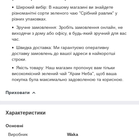
Широкий вибір: В нашому магазині ви знайдете
різноманітні сорти зеленого чаю "Срібний равлик" у
різних упаковках.
Зручне замовлення: Зробіть замовлення онлайн, не
виходячи з дому або офісу, в будь-який зручний для вас
час.
Швидка доставка: Ми гарантуємо оперативну
доставку замовлень до вашої адреси в найкоротші
строки.
Якість товару: Наш магазин пропонує вам тільки
високоякісний зелений чай "Храм Неба", щоб ваша
покупка була максимально задоволеною та корисною.
Приховати
Характеристики
Основні
Виробник
Waka