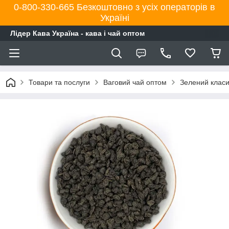
0-800-330-665 Безкоштовно з усіх операторів в
Україні
Лідер Кава Україна - кава і чай оптом
Товари та послуги
Ваговий чай оптом
Зелений класи