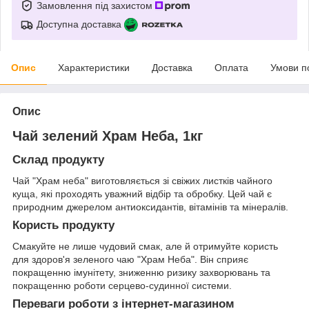
Замовлення під захистом
Доступна доставка
Опис
Характеристики
Доставка
Оплата
Умови п
Опис
Чай зелений Храм Неба, 1кг
Склад продукту
Чай "Храм неба" виготовляється зі свіжих листків чайного
куща, які проходять уважний відбір та обробку. Цей чай є
природним джерелом антиоксидантів, вітамінів та мінералів.
Користь продукту
Смакуйте не лише чудовий смак, але й отримуйте користь
для здоров'я зеленого чаю "Храм Неба". Він сприяє
покращенню імунітету, зниженню ризику захворювань та
покращенню роботи серцево-судинної системи.
Переваги роботи з інтернет-магазином