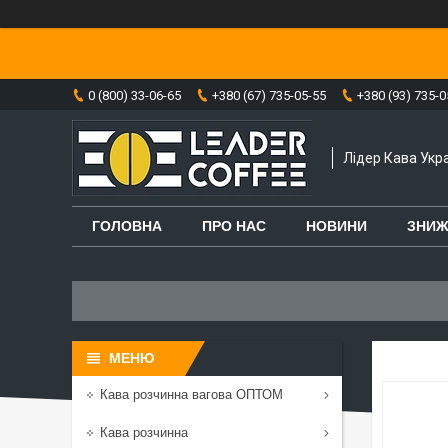
0 (800) 33-06-65
+380 (67) 735-05-55
+380 (93) 735-0
Лідер Кава Укра
ГОЛОВНА
ПРО НАС
НОВИНИ
ЗНИЖ
Кава розчинна вагова ОПТОМ
Кава розчинна