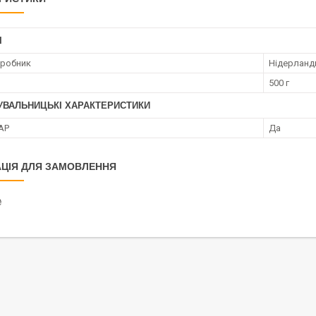
І
иробник
Нідерланд
500 г
УВАЛЬНИЦЬКІ ХАРАКТЕРИСТИКИ
АР
Да
ЦІЯ ДЛЯ ЗАМОВЛЕННЯ
₴