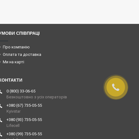
УМОВИ СПІВПРАЦІ
Про компанію
Оплата та доставка
Ми на карті
0 (800) 33-06-65
Безкоштовно з усіх операторів
+380 (67) 735-05-55
Kyivstar
+380 (93) 735-05-55
Lifecell
+380 (99) 735-05-55