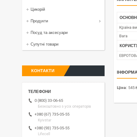
Цикорій
ОСНОВН
Продукти
Країна в
Посуд та аксесуари
Вага
Супутні товари
КОРИСТ
ЕВРОТОВ
КОНТАКТИ
ІНФОРМА
Ціна:
545 
0 (800) 33-06-65
Безкоштовно з усіх операторів
+380 (67) 735-05-55
Kyivstar
+380 (93) 735-05-55
Lifecell