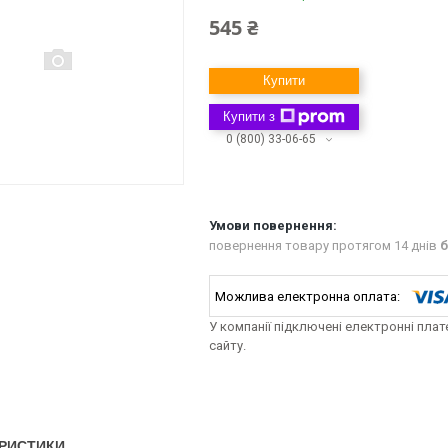
545 ₴
Купити
Купити з
0 (800) 33-06-65
повернення товару протягом 14 днів
б
У компанії підключені електронні пла
сайту.
РИСТИКИ