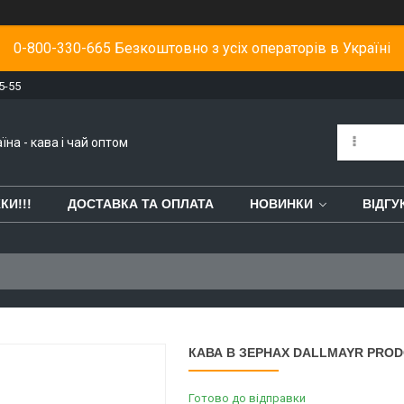
0-800-330-665 Безкоштовно з усіх операторів в Україні
5-55
їна - кава і чай оптом
КИ!!!
ДОСТАВКА ТА ОПЛАТА
НОВИНКИ
ВІДГУ
КАВА В ЗЕРНАХ DALLMAYR PROD
Готово до відправки