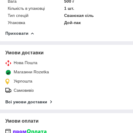
Вага
500 г
Кількість в упаковці
1 шт.
Тип спецій
Сванская сіль
Упаковка
Дой-пак
Приховати
Умови доставки
Нова Пошта
Магазини Rozetka
Укрпошта
Самовивіз
Всі умови доставки
Умови оплати