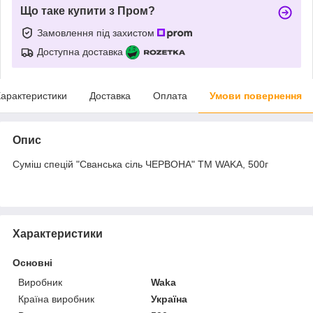
Що таке купити з Пром?
Замовлення під захистом
Доступна доставка
арактеристики
Доставка
Оплата
Умови повернення
Опис
Суміш спецій "Сванська сіль ЧЕРВОНА" TM WAKA, 500г
Характеристики
Основні
Виробник
Waka
Країна виробник
Україна