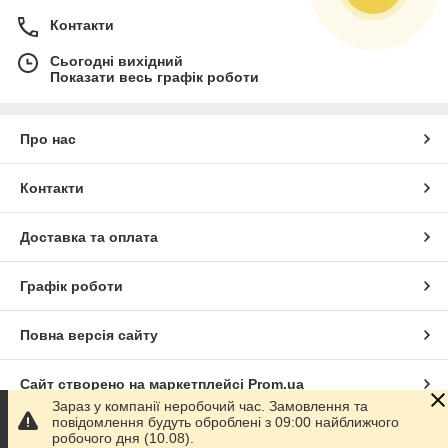
Контакти
Сьогодні вихідний
Показати весь графік роботи
Про нас
Контакти
Доставка та оплата
Графік роботи
Повна версія сайту
Сайт створено на маркетплейсі
Prom.ua
Зараз у компанії неробочий час. Замовлення та
повідомлення будуть оброблені з 09:00 найближчого
Політика конфіденційності
робочого дня (10.08).