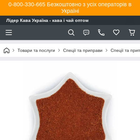
0-800-330-665 Безкоштовно з усіх операторів в
Україні
Лідер Кава Україна - кава і чай оптом
Товари та послуги
Спеції та приправи
Спеції та при