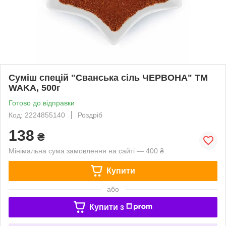
Суміш спецій "Сванська сіль ЧЕРВОНА" TM
WAKA, 500г
Готово до відправки
Код: 2224855140
Роздріб
138
₴
Мінімальна сума замовлення на сайті — 400 ₴
Купити
або
Купити з