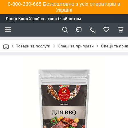
0-800-330-665 Безкоштовно з усіх операторів в
Україні
Лідер Кава Україна - кава і чай оптом
Товари та послуги
Спеції та приправи
Спеції та при