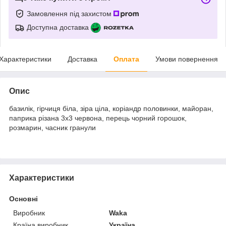
Замовлення під захистом
Доступна доставка
Характеристики
Доставка
Оплата
Умови повернення
Опис
базилік, гірчиця біла, зіра ціла, коріандр половинки, майоран,
паприка різана 3х3 червона, перець чорний горошок,
розмарин, часник гранули
Характеристики
Основні
Виробник
Waka
Країна виробник
Україна