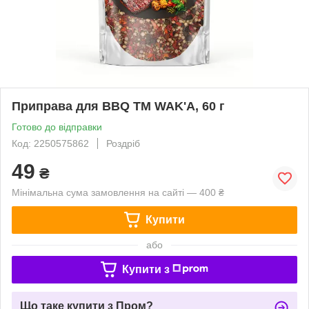
Приправа для BBQ ТМ WAK'A, 60 г
Готово до відправки
Код: 2250575862
Роздріб
49
₴
Мінімальна сума замовлення на сайті — 400 ₴
Купити
або
Купити з
Що таке купити з Пром?