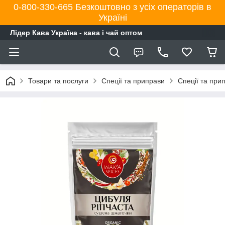
0-800-330-665 Безкоштовно з усіх операторів в
Україні
Лідер Кава Україна - кава і чай оптом
Товари та послуги
Спеції та приправи
Спеції та при