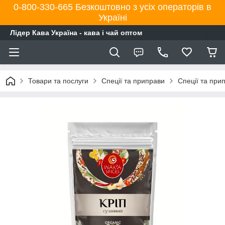
0-800-330-665 Безкоштовно з усіх операторів в
Україні
Лідер Кава Україна - кава і чай оптом
Товари та послуги
Спеції та приправи
Спеції та при