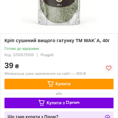
Кріп сушений вищого гатунку TM WAK`A, 40г
Готово до відправки
Код: 2250575935
Роздріб
39
₴
Мінімальна сума замовлення на сайті — 400 ₴
Купити
або
Купити з
Що таке купити з Пром?