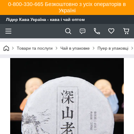
0-800-330-665 Безкоштовно з усіх операторів в
Україні
Лідер Кава Україна - кава і чай оптом
Товари та послуги
Чай в упаковке
Пуер в упаковці