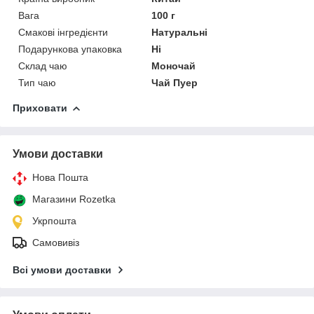
Вага
100 г
Смакові інгредієнти
Натуральні
Подарункова упаковка
Ні
Склад чаю
Моночай
Тип чаю
Чай Пуер
Приховати
Умови доставки
Нова Пошта
Магазини Rozetka
Укрпошта
Самовивіз
Всі умови доставки