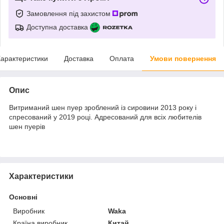
Замовлення під захистом
Доступна доставка
арактеристики
Доставка
Оплата
Умови повернення
Опис
Витриманий шен пуер зроблений із сировини 2013 року і
спресований у 2019 році. Адресований для всіх любителів
шен пуерів
Характеристики
Основні
Виробник
Waka
Країна виробник
Китай