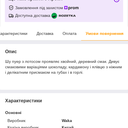
Замовлення під захистом
Доступна доставка
арактеристики
Доставка
Оплата
Умови повернення
Опис
Шу пуер з лотосом проявляє хвойний, деревний смак. Дивує
смаковими варіаціями шоколаду, кардамону і ялівцю з ніжним
і делікатним присмаком на губах і в горлі.
Характеристики
Основні
Виробник
Waka
Країна виробник
Китай