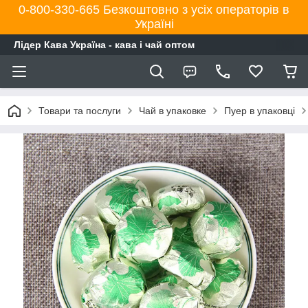
0-800-330-665 Безкоштовно з усіх операторів в
Україні
Лідер Кава Україна - кава і чай оптом
Товари та послуги
Чай в упаковке
Пуер в упаковці