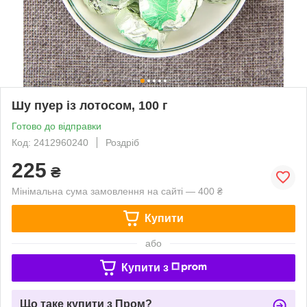
Шу пуер із лотосом, 100 г
Готово до відправки
Код: 2412960240
Роздріб
225
₴
Мінімальна сума замовлення на сайті — 400 ₴
Купити
або
Купити з
Що таке купити з Пром?