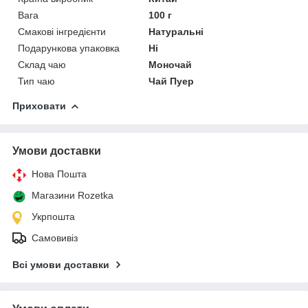
Вага
100 г
Смакові інгредієнти
Натуральні
Подарункова упаковка
Ні
Склад чаю
Моночай
Тип чаю
Чай Пуер
Приховати
Умови доставки
Нова Пошта
Магазини Rozetka
Укрпошта
Самовивіз
Всі умови доставки