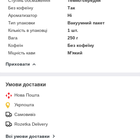
Ступінь обсмаження
Темно-середня
Без кофеїну
Так
Ароматизатор
Ні
Тип упаковки
Вакуумний пакет
Кількість в упаковці
1 шт.
Вага
250 г
Кофеїн
Без кофеїну
Міцність кави
М'який
Приховати
Умови доставки
Нова Пошта
Укрпошта
Самовивіз
Rozetka Delivery
Всі умови доставки