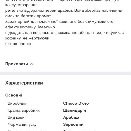
класу, створена з
ретельно відібраних зерен арабіки. Вона зберігає насичений
смак та багатий аромат,
характерний для класичної кави, але без стимулюючого
ефекту кофеїну. Ідеально
підходить для вечірнього споживання або для тих, хто уникає
кофеїну, не жертвуючи
якістю напою.
Приховати
Характеристики
Основні
Виробник
Chicco D'oro
Країна виробник
Швейцарія
Вид кави
Арабіка
Форма випуску
Зерновий