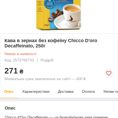
Кава в зернах без кофеїну Chicco D'oro
Decaffeinato, 250г
Немає в наявності
Код: 2572765732
Роздріб
271
₴
Мінімальна сума замовлення на сайті — 400 ₴
Опис
Характеристики
Доставка
Оплата
Умови п
Опис
Chicco d'Oro Decaffeinato — це безкофеїнова кава преміум-