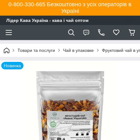
0-800-330-665 Безкоштовно з усіх операторів в
Україні
Лідер Кава Україна - кава і чай оптом
Товари та послуги
Чай в упаковке
Фруктовий чай в у
Новинка