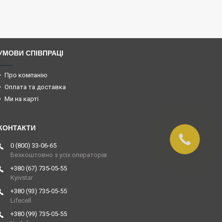
УМОВИ СПІВПРАЦІ
Про компанію
Оплата та доставка
Ми на карті
0 (800) 33-06-65
Безкоштовно з усіх операторів
+380 (67) 735-05-55
Kyivstar
+380 (93) 735-05-55
Lifecell
+380 (99) 735-05-55