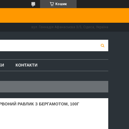
Кошик
вул. Геннадія Афанасьєва 3/5, Одеса, Україна
КИ
КОНТАКТИ
РВОНИЙ РАВЛИК З БЕРГАМОТОМ, 100Г
1