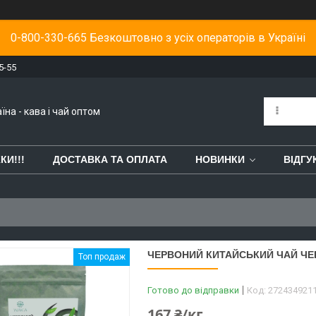
0-800-330-665 Безкоштовно з усіх операторів в Україні
5-55
їна - кава і чай оптом
КИ!!!
ДОСТАВКА ТА ОПЛАТА
НОВИНКИ
ВІДГУ
ЧЕРВОНИЙ КИТАЙСЬКИЙ ЧАЙ ЧЕ
Топ продаж
Готово до відправки
Код:
272434921
167 ₴/кг