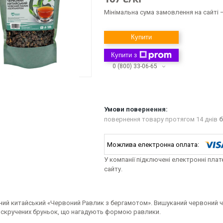
Мінімальна сума замовлення на сайті —
Купити
Купити з
0 (800) 33-06-65
повернення товару протягом 14 днів
б
У компанії підключені електронні пла
сайту.
ний китайський «Червоний Равлик з бергамотом». Вишуканий червоний ч
 скручених бруньок, що нагадують формою равлики.