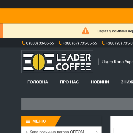
Зараз у компанії н
0 (800) 33-06-65
+380 (67) 735-05-55
+380 (93) 735-0
Лідер Кава Укра
ГОЛОВНА
ПРО НАС
НОВИНИ
ЗНИЖ
Кава розчинна вагова ОПТОМ