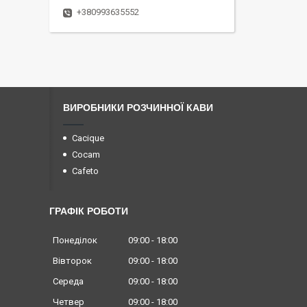
+380993635552
ВИРОБНИКИ РОЗЧИННОЇ КАВИ
Cacique
Cocam
Cafeto
ГРАФІК РОБОТИ
Понеділок
09:00
18:00
Вівторок
09:00
18:00
Середа
09:00
18:00
Четвер
09:00
18:00