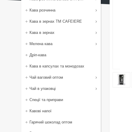
Кава розчинна
Кава в зернах TM CAFEIERE
Кава в зернах
Мелена кава
Дріп-кава
Кава в капсулах та монодозах
Чай ваговий оптом
Чай в упаковці
Спеції та приправи
Кавові напої
Гарячий шоколад оптом