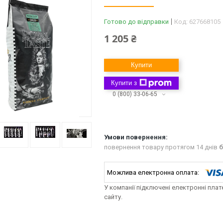
Готово до відправки
Код:
627668105
1 205 ₴
Купити
Купити з
0 (800) 33-06-65
повернення товару протягом 14 днів
б
У компанії підключені електронні пла
сайту.