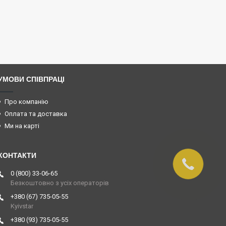
УМОВИ СПІВПРАЦІ
Про компанію
Оплата та доставка
Ми на карті
0 (800) 33-06-65
Безкоштовно з усіх операторів
+380 (67) 735-05-55
Kyivstar
+380 (93) 735-05-55