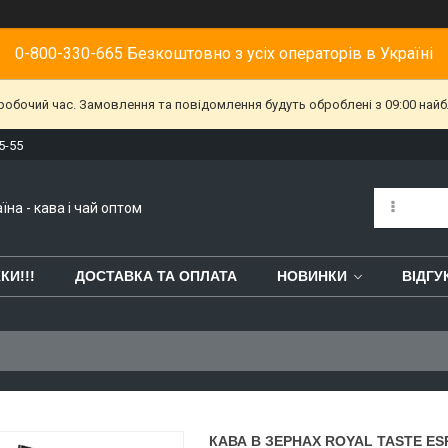
0-800-330-665 Безкоштовно з усіх операторів в Україні
еробочий час. Замовлення та повідомлення будуть оброблені з 09:00 найб
5-55
їна - кава і чай оптом
КИ!!!
ДОСТАВКА ТА ОПЛАТА
НОВИНКИ
ВІДГУ
КАВА В ЗЕРНАХ ROYAL TASTE ESP