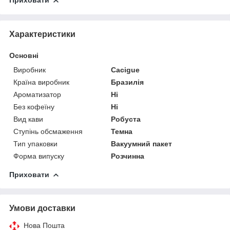
Приховати
Характеристики
Основні
Виробник
Cacigue
Країна виробник
Бразилія
Ароматизатор
Ні
Без кофеїну
Ні
Вид кави
Робуста
Ступінь обсмаження
Темна
Тип упаковки
Вакуумний пакет
Форма випуску
Розчинна
Приховати
Умови доставки
Нова Пошта