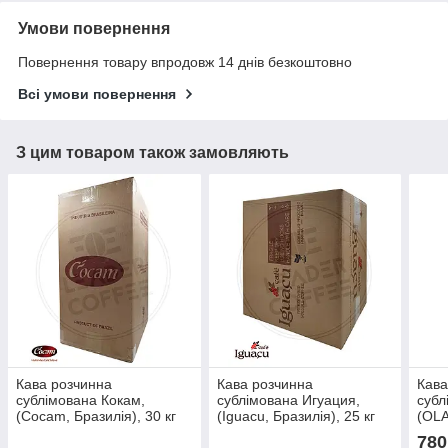
Умови повернення
Повернення товару впродовж 14 днів безкоштовно
Всі умови повернення
З цим товаром також замовляють
Кава розчинна
Кава розчинна
Кава
сублімована Кокам,
сублімована Игуация,
субл
(Cocam, Бразилія), 30 кг
(Iguacu, Бразилія), 25 кг
(OLA
780