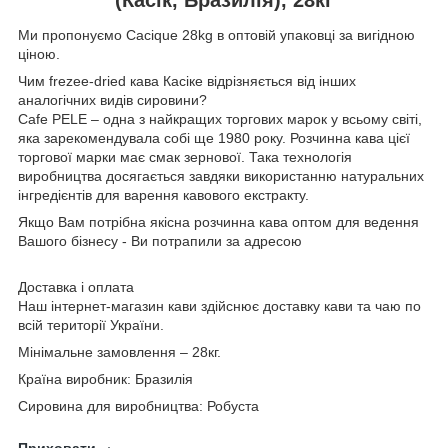
Ми пропонуємо Cacique 28kg в оптовій упаковці за вигідною
ціною.
Чим frezee-dried кава Касіке відрізняється від інших
аналогічних видів сировини?
Cafe PELE – одна з найкращих торгових марок у всьому світі,
яка зарекомендувала собі ще 1980 року. Розчинна кава цієї
торгової марки має смак зернової. Така технологія
виробництва досягається завдяки використанню натуральних
інгредієнтів для варення кавового екстракту.
Якщо Вам потрібна якісна розчинна кава оптом для ведення
Вашого бізнесу - Ви потрапили за адресою
Доставка і оплата
Наш інтернет-магазин кави здійснює доставку кави та чаю по
всій території України.
Мінімальне замовлення – 28кг.
Країна виробник: Бразилія
Сировина для виробництва: Робуста