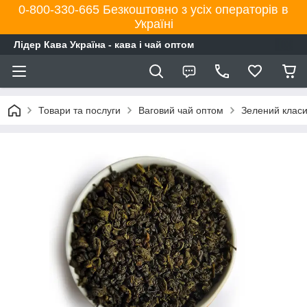
0-800-330-665 Безкоштовно з усіх операторів в
Україні
Лідер Кава Україна - кава і чай оптом
Товари та послуги
Ваговий чай оптом
Зелений класи