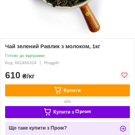
Чай зелений Равлик з молоком, 1кг
Готово до відправки
Код: 661465324
Роздріб
610
₴/кг
Купити
або
Купити з
Що таке купити з Пром?