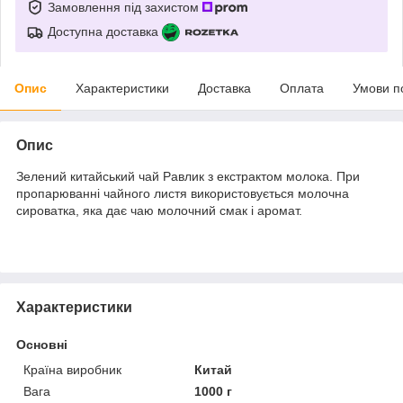
Замовлення під захистом
Доступна доставка
Опис
Характеристики
Доставка
Оплата
Умови п
Опис
Зелений китайський чай Равлик з екстрактом молока. При
пропарюванні чайного листя використовується молочна
сироватка, яка дає чаю молочний смак і аромат.
Характеристики
Основні
Країна виробник
Китай
Вага
1000 г