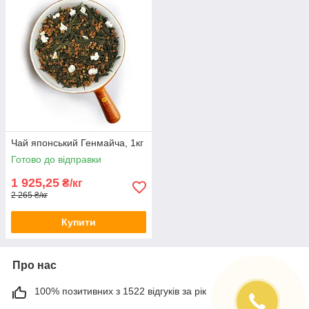
Чай японський Генмайча, 1кг
Готово до відправки
1 925,25
₴/кг
2 265 ₴/кг
Купити
Про нас
100% позитивних з 1522 відгуків за рік