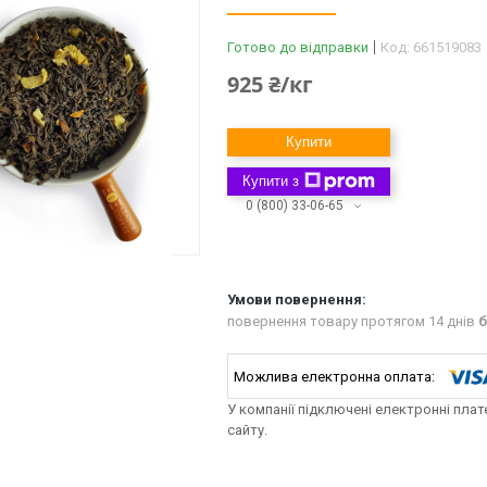
Готово до відправки
Код:
661519083
925 ₴/кг
Купити
Купити з
0 (800) 33-06-65
повернення товару протягом 14 днів
б
У компанії підключені електронні пла
сайту.