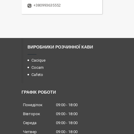
+380993635552
ВИРОБНИКИ РОЗЧИННОЇ КАВИ
Cacique
Cocam
Cafeto
ГРАФІК РОБОТИ
Понеділок
09:00
18:00
Вівторок
09:00
18:00
Середа
09:00
18:00
Четвер
09:00
18:00