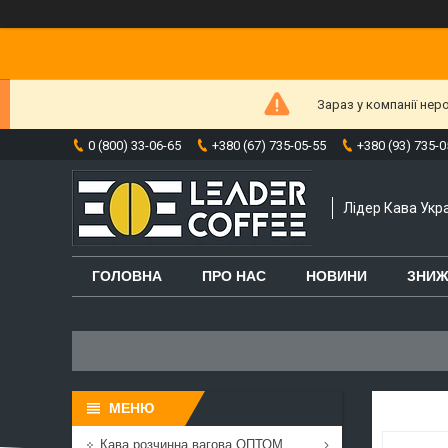
Зараз у компанії нер
0 (800) 33-06-65
+380 (67) 735-05-55
+380 (93) 735-0
Лідер Кава Укра
ГОЛОВНА
ПРО НАС
НОВИНИ
ЗНИЖ
Кава розчинна вагова ОПТОМ