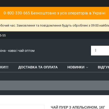
0-800-330-665 Безкоштовно з усіх операторів в Україні
обочий час. Замовлення та повідомлення будуть оброблені з 09:00 найбл
5-55
їна - кава і чай оптом
КИ!!!
ДОСТАВКА ТА ОПЛАТА
НОВИНКИ
ВІДГУ
ЧАЙ ПУЕР З АПЕЛЬСИНОМ, 1КГ