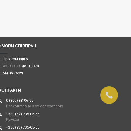
УМОВИ СПІВПРАЦІ
Про компанію
Оплата та доставка
Ми на карті
0 (800) 33-06-65
Безкоштовно з усіх операторів
+380 (67) 735-05-55
Kyivstar
+380 (93) 735-05-55