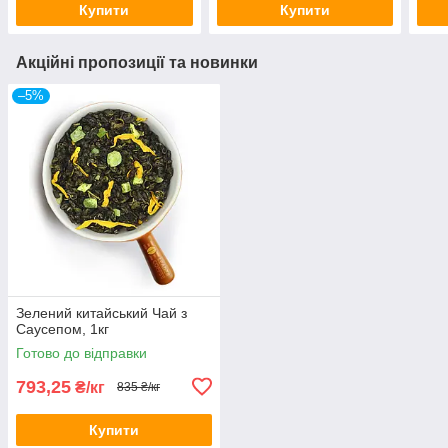
Купити
Купити
Акційні пропозиції та новинки
–5%
Зелений китайський Чай з
Саусепом, 1кг
Готово до відправки
793,25
₴/кг
835 ₴/кг
Купити