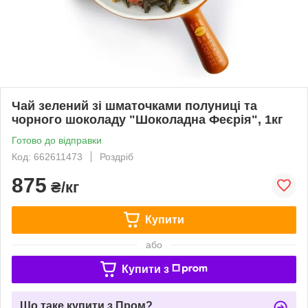
Чай зелений зі шматочками полуниці та
чорного шоколаду "Шоколадна Феєрія", 1кг
Готово до відправки
Код: 662611473
Роздріб
875
₴/кг
Купити
або
Купити з
Що таке купити з Пром?