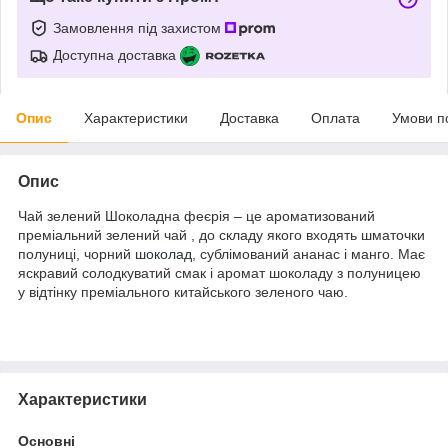
Замовлення під захистом
Доступна доставка
Опис
Характеристики
Доставка
Оплата
Умови п
Опис
Чай зелений Шоколадна феєрія – це ароматизований
преміальний зелений чай , до складу якого входять шматочки
полуниці, чорний
шоколад
, сублімований ананас і манго. Має
яскравий солодкуватий смак і аромат шоколаду з полуницею
у відтінку преміального китайського зеленого чаю.
Характеристики
Основні