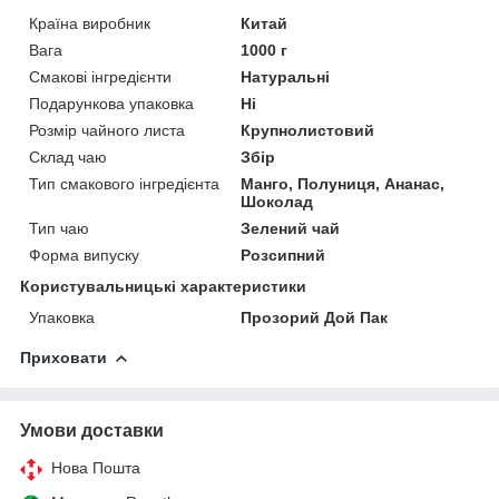
Країна виробник
Китай
Вага
1000 г
Смакові інгредієнти
Натуральні
Подарункова упаковка
Ні
Розмір чайного листа
Крупнолистовий
Склад чаю
Збір
Тип смакового інгредієнта
Манго, Полуниця, Ананас,
Шоколад
Тип чаю
Зелений чай
Форма випуску
Розсипний
Користувальницькі характеристики
Упаковка
Прозорий Дой Пак
Приховати
Умови доставки
Нова Пошта