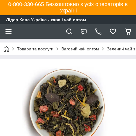
0-800-330-665 Безкоштовно з усіх операторів в
Україні
Лідер Кава Україна - кава і чай оптом
Товари та послуги
Ваговий чай оптом
Зелений чай з