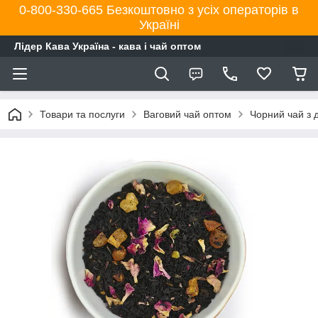
0-800-330-665 Безкоштовно з усіх операторів в
Україні
Лідер Кава Україна - кава і чай оптом
Товари та послуги
Ваговий чай оптом
Чорний чай з 