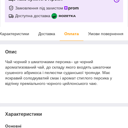
Замовлення під захистом
Доступна доставка
Характеристики
Доставка
Оплата
Умови повернення
Опис
Чай чорний з шматочками персика– це чорний
ароматизований чай, до складу якого входять шматочки
сушеного абрикоса і пелюстки суданської троянди. Має
яскравий солодкуватий смак і аромат стиглого персика у
відтінку преміального чорного цейлонського чаю.
Характеристики
Основні