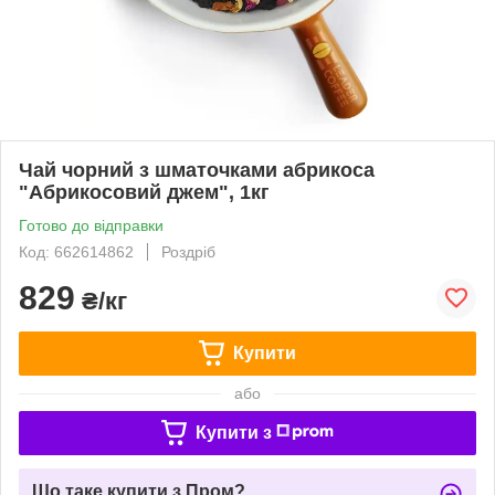
Чай чорний з шматочками абрикоса
"Абрикосовий джем", 1кг
Готово до відправки
Код: 662614862
Роздріб
829
₴/кг
Купити
або
Купити з
Що таке купити з Пром?