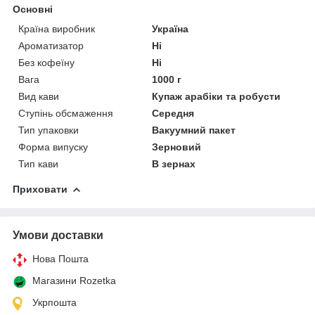
Основні
Країна виробник
Україна
Ароматизатор
Ні
Без кофеїну
Ні
Вага
1000 г
Вид кави
Купаж арабіки та робусти
Ступінь обсмаження
Середня
Тип упаковки
Вакуумний пакет
Форма випуску
Зерновий
Тип кави
В зернах
Приховати
Умови доставки
Нова Пошта
Магазини Rozetka
Укрпошта