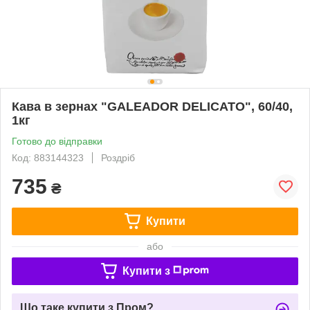
Кава в зернах "GALEADOR DELICATO", 60/40,
1кг
Готово до відправки
Код: 883144323
Роздріб
735
₴
Купити
або
Купити з
Що таке купити з Пром?