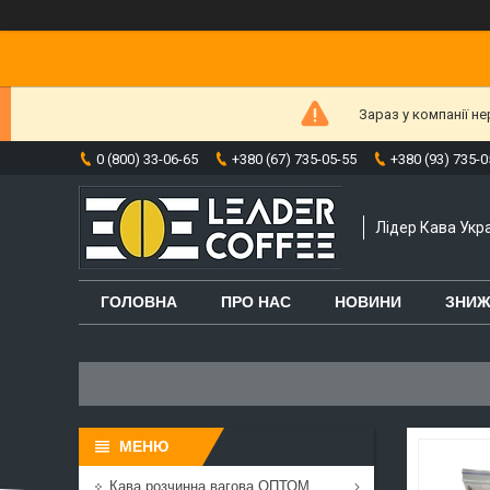
Зараз у компанії н
0 (800) 33-06-65
+380 (67) 735-05-55
+380 (93) 735-0
Лідер Кава Укра
ГОЛОВНА
ПРО НАС
НОВИНИ
ЗНИЖ
Кава розчинна вагова ОПТОМ