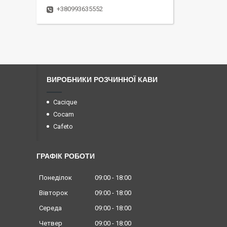
+380993635552
ВИРОБНИКИ РОЗЧИННОЇ КАВИ
Cacique
Cocam
Cafeto
ГРАФІК РОБОТИ
Понеділок
09:00
18:00
Вівторок
09:00
18:00
Середа
09:00
18:00
Четвер
09:00
18:00