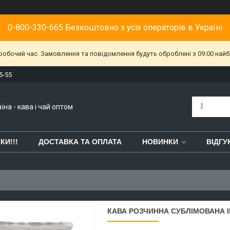
0-800-330-665 Безкоштовно з усіх операторів в Україні
еробочий час. Замовлення та повідомлення будуть оброблені з 09:00 найб
5-55
їна - кава і чай оптом
КИ!!!
ДОСТАВКА ТА ОПЛАТА
НОВИНКИ
ВІДГУ
КАВА РОЗЧИННА СУБЛІМОВАНА ІГУ