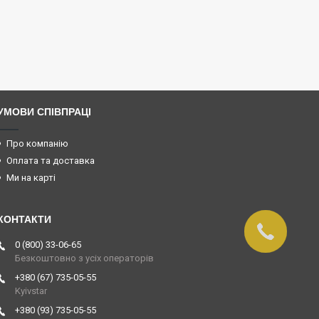
УМОВИ СПІВПРАЦІ
Про компанію
Оплата та доставка
Ми на карті
0 (800) 33-06-65
Безкоштовно з усіх операторів
+380 (67) 735-05-55
Kyivstar
+380 (93) 735-05-55