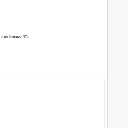
сті не більше 70%
u