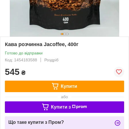
Кава розчинна Jacoffee, 400г
Готово до відправки
Код: 1454183588
Роздріб
545
₴
Купити
або
Купити з
Що таке купити з Пром?