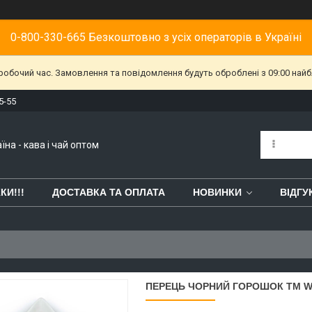
0-800-330-665 Безкоштовно з усіх операторів в Україні
еробочий час. Замовлення та повідомлення будуть оброблені з 09:00 найб
5-55
їна - кава і чай оптом
КИ!!!
ДОСТАВКА ТА ОПЛАТА
НОВИНКИ
ВІДГУ
ПЕРЕЦЬ ЧОРНИЙ ГОРОШОК TM WA