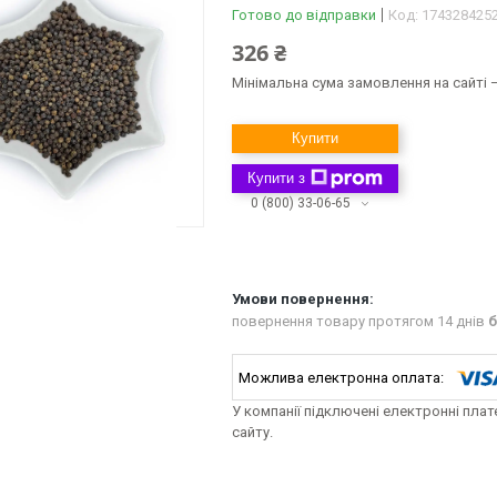
Готово до відправки
Код:
174328425
326 ₴
Мінімальна сума замовлення на сайті —
Купити
Купити з
0 (800) 33-06-65
повернення товару протягом 14 днів
б
У компанії підключені електронні пла
сайту.