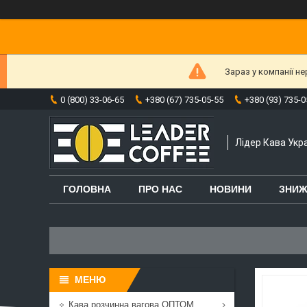
Зараз у компанії н
0 (800) 33-06-65
+380 (67) 735-05-55
+380 (93) 735-0
Лідер Кава Укра
ГОЛОВНА
ПРО НАС
НОВИНИ
ЗНИЖ
Кава розчинна вагова ОПТОМ