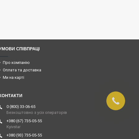
УМОВИ СПІВПРАЦІ
Про компанію
Оплата та доставка
Ми на карті
0 (800) 33-06-65
Безкоштовно з усіх операторів
+380 (67) 735-05-55
Kyivstar
+380 (93) 735-05-55