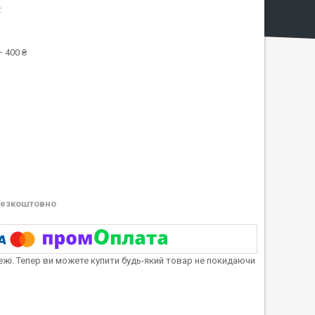
2
 400 ₴
езкоштовно
тежі. Тепер ви можете купити будь-який товар не покидаючи