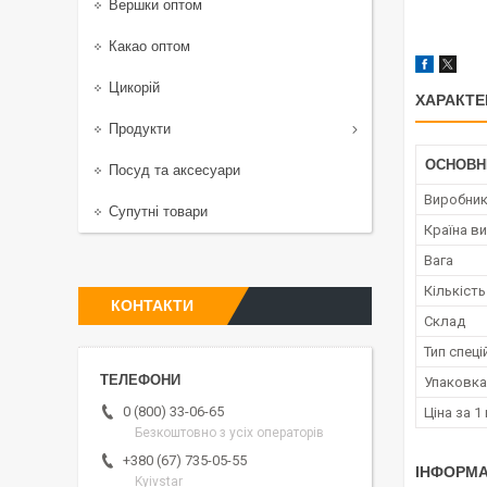
Вершки оптом
Какао оптом
Цикорій
ХАРАКТЕ
Продукти
ОСНОВН
Посуд та аксесуари
Виробни
Супутні товари
Країна в
Вага
Кількість
КОНТАКТИ
Склад
Тип спеці
Упаковка
0 (800) 33-06-65
Ціна за 1 
Безкоштовно з усіх операторів
+380 (67) 735-05-55
ІНФОРМА
Kyivstar