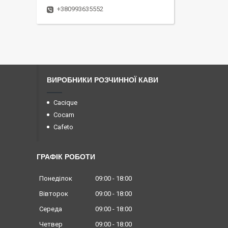
+380993635552
ВИРОБНИКИ РОЗЧИННОЇ КАВИ
Cacique
Cocam
Cafeto
ГРАФІК РОБОТИ
Понеділок
09:00
18:00
Вівторок
09:00
18:00
Середа
09:00
18:00
Четвер
09:00
18:00