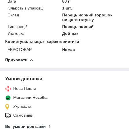
Вага
80 г
Кількість в упаковці
1 шт.
Склад
Перець чорний горошок
вищого гатунку
Тип спецій
Перець чорний
Упаковка
Дой-пак
Користувальницькі характеристики
ЕВРОТОВАР
Немає
Приховати
Умови доставки
Нова Пошта
Магазини Rozetka
Укрпошта
Самовивіз
Всі умови доставки