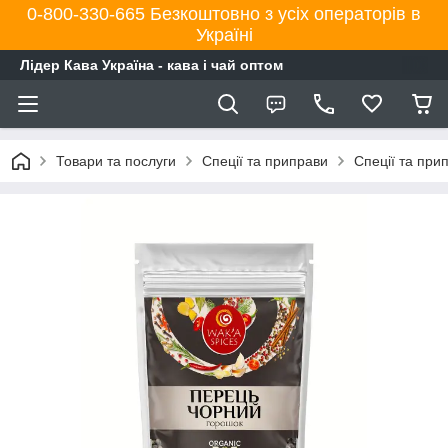
0-800-330-665 Безкоштовно з усіх операторів в
Україні
Лідер Кава Україна - кава і чай оптом
Товари та послуги
Спеції та приправи
Спеції та при