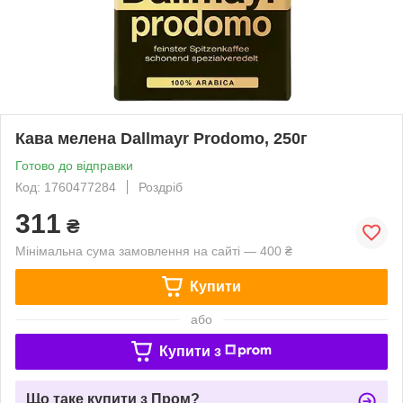
Кава мелена Dallmayr Prodomo, 250г
Готово до відправки
Код: 1760477284
Роздріб
311
₴
Мінімальна сума замовлення на сайті — 400 ₴
Купити
або
Купити з
Що таке купити з Пром?