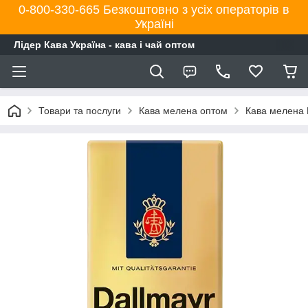
0-800-330-665 Безкоштовно з усіх операторів в
Україні
Лідер Кава Україна - кава і чай оптом
Товари та послуги
Кава мелена оптом
Кава мелена 