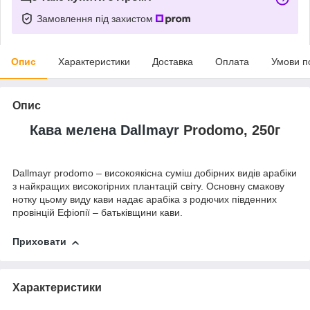
Замовлення під захистом
Опис
Характеристики
Доставка
Оплата
Умови п
Опис
Кава мелена Dallmayr
Prodomo, 250г
Dallmayr prodomo – високоякісна суміш добірних видів арабіки
з найкращих високогірних плантацій світу. Основну смакову
нотку цьому виду кави надає арабіка з родючих південних
провінцій Ефіопії – батьківщини кави.
Приховати
Характеристики