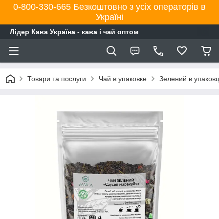
0-800-330-665 Безкоштовно з усіх операторів в
Україні
Лідер Кава Україна - кава і чай оптом
Товари та послуги
Чай в упаковке
Зелений в упаковц