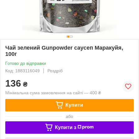
Чай зелений Gunpowder саусеп Маракуйя,
100г
Готово до відправки
Код: 1883116049
Роздріб
136
₴
Мінімальна сума замовлення на сайті — 400 ₴
Купити
або
Купити з