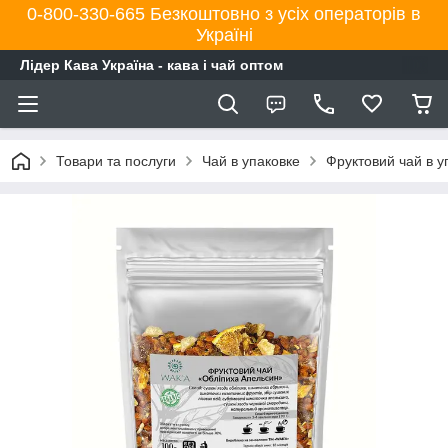
0-800-330-665 Безкоштовно з усіх операторів в
Україні
Лідер Кава Україна - кава і чай оптом
Товари та послуги
Чай в упаковке
Фруктовий чай в у