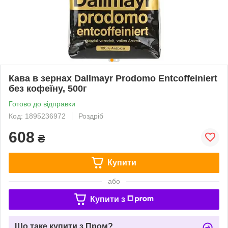
Кава в зернах Dallmayr Prodomo Entcoffeiniert
без кофеїну, 500г
Готово до відправки
Код: 1895236972
Роздріб
608
₴
Купити
або
Купити з
Що таке купити з Пром?