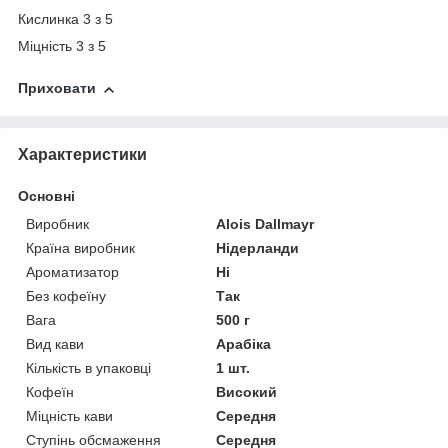
Кислинка 3 з 5
Міцність 3 з 5
Приховати
Характеристики
Основні
Виробник
Alois Dallmayr
Країна виробник
Нідерланди
Ароматизатор
Ні
Без кофеїну
Так
Вага
500 г
Вид кави
Арабіка
Кількість в упаковці
1 шт.
Кофеїн
Високий
Міцність кави
Середня
Ступінь обсмаження
Середня