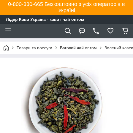
0-800-330-665 Безкоштовно з усіх операторів в
Україні
Лідер Кава Україна - кава і чай оптом
Товари та послуги
Ваговий чай оптом
Зелений класи