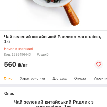
Чай зелений китайський Равлик з магнолією,
1кг
Немає в наявності
Код: 1895496443
Роздріб
560
₴/кг
Опис
Характеристики
Доставка
Оплата
Умови п
Опис
Чай зелений китайський Равлик з
магнолією, 1кг