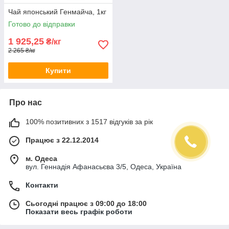
Чай японський Генмайча, 1кг
Готово до відправки
1 925,25
₴/кг
2 265 ₴/кг
Купити
Про нас
100% позитивних з 1517 відгуків за рік
Працює з 22.12.2014
м. Одеса
вул. Геннадія Афанасьєва 3/5, Одеса, Україна
Контакти
Сьогодні працює з 09:00 до 18:00
Показати весь графік роботи