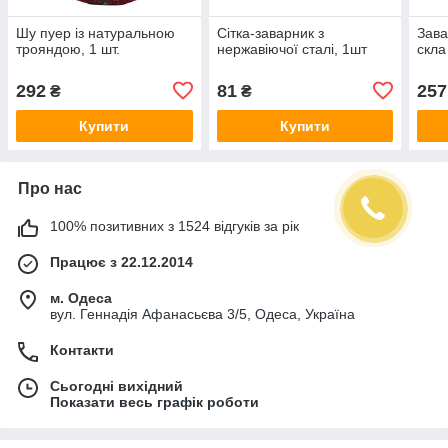
Шу пуер із натуральною
Сітка-заварник з
Зава
трояндою, 1 шт.
нержавіючої сталі, 1шт
скла
292
81
257
₴
₴
Купити
Купити
Про нас
100% позитивних з 1524 відгуків за рік
Працює з 22.12.2014
м. Одеса
вул. Геннадія Афанасьєва 3/5, Одеса, Україна
Контакти
Сьогодні вихідний
Показати весь графік роботи