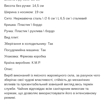
Висота без ручки: 14,5 см
Ширина з носиком: 19 см
Сито: Нержавіюча сталь \ ∅ 6 см \ L 6,5 см \ сталевий
Кришка: Пластик \ бордо
Ручка: Пластик \ рухлива \ бордо
Вид плит:
Зберігання в холодильнику: Так
Посудомийна машина: Так
Упаковка: Фірмова коробка
Країна виробник: К.М.Р.
Опис:
Виріб виконаний із якісного жароміцного скла, за рахунок чого
зберігає свої чудові властивості, стійкість до механічних
впливів та презентабельний зовнішній вигляд весь термін
служби. Чайник відповідає всім санітарним вимогам та
нормам, що дозволяє використовувати його в інтенсивному
режимі.