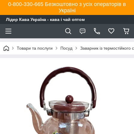
0-800-330-665 Безкоштовно з усіх операторів в
Україні
Лідер Кава Україна - кава і чай оптом
Товари та послуги
Посуд
Заварник із термостійкого 