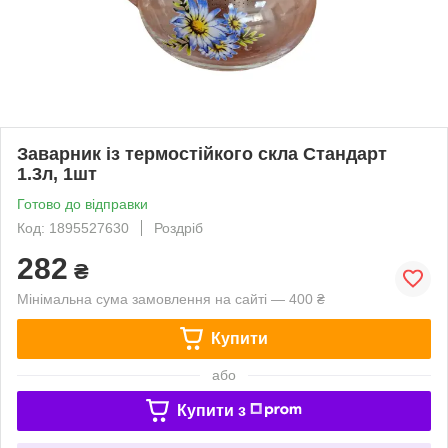
Заварник із термостійкого скла Стандарт
1.3л, 1шт
Готово до відправки
Код: 1895527630
Роздріб
282
₴
Мінімальна сума замовлення на сайті — 400 ₴
Купити
або
Купити з