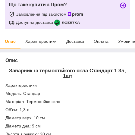
Що таке купити з Пром?
Замовлення під захистом
Доступна доставка
Опис
Характеристики
Доставка
Оплата
Умови п
Опис
Заварник із термостійкого скла Стандарт 1.3л,
1шт
Характеристики
Модель: Стандарт
Матеріал: Термостійке скло
Об'єм: 1,3 л
Діаметр верх: 10 см
Діаметр дна: 9 см
Висота з ручкою: 20 см