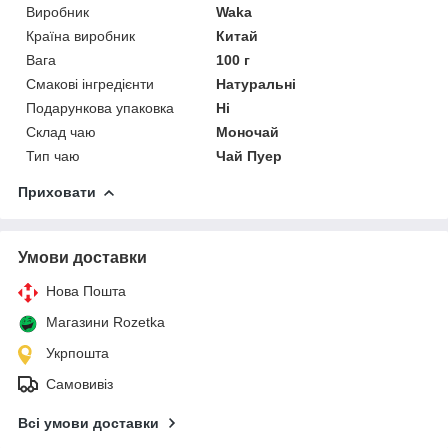
Виробник
Waka
Країна виробник
Китай
Вага
100 г
Смакові інгредієнти
Натуральні
Подарункова упаковка
Ні
Склад чаю
Моночай
Тип чаю
Чай Пуер
Приховати
Умови доставки
Нова Пошта
Магазини Rozetka
Укрпошта
Самовивіз
Всі умови доставки