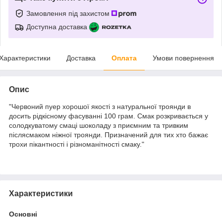
Замовлення під захистом
Доступна доставка
Характеристики
Доставка
Оплата
Умови повернення
Опис
"Червоний пуер хорошої якості з натуральної троянди в
досить рідкісному фасуванні 100 грам. Смак розкривається у
солодкуватому смаці шоколаду з приємним та тривким
післясмаком ніжної троянди. Призначений для тих хто бажає
трохи пікантності і різноманітності смаку."
Характеристики
Основні