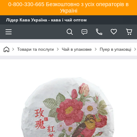
0-800-330-665 Безкоштовно з усіх операторів в
Україні
Лідер Кава Україна - кава і чай оптом
Товари та послуги
Чай в упаковке
Пуер в упаковці