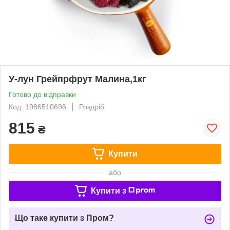
У-лун Грейпрфрут Малина,1кг
Готово до відправки
Код: 1986510696
Роздріб
815
₴
Купити
або
Купити з
Що таке купити з Пром?