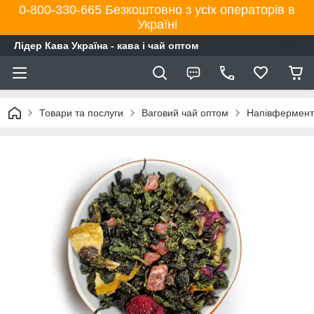
0-800-330-665 Безкоштовно з усіх операторів в
Україні
Лідер Кава Україна - кава і чай оптом
Товари та послуги
Ваговий чай оптом
Напівферменто