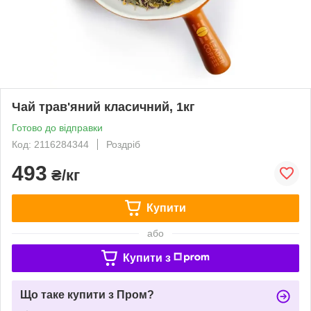
Чай трав'яний класичний, 1кг
Готово до відправки
Код: 2116284344
Роздріб
493
₴/кг
Купити
або
Купити з
Що таке купити з Пром?