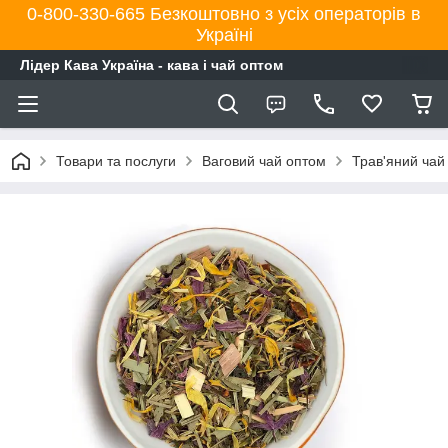
0-800-330-665 Безкоштовно з усіх операторів в
Україні
Лідер Кава Україна - кава і чай оптом
Товари та послуги
Ваговий чай оптом
Трав'яний чай