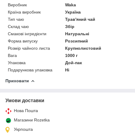
Виробник
Waka
Країна виробник
Україна
Тип чаю
Трав'яний чай
Склад чаю
Збір
Смакові інгредієнти
Натуральні
Форма випуску
Розсипний
Розмір чайного листа
Крупнолистовий
Вага
1000 г
Упаковка
Дой-пак
Подарункова упаковка
Ні
Приховати
Умови доставки
Нова Пошта
Магазини Rozetka
Укрпошта