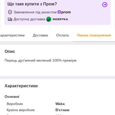
Що таке купити з Пром?
Замовлення під захистом
Доступна доставка
арактеристики
Доставка
Оплата
Умови повернення
Опис
Перець дух'мяний мелений 100% преміум
Характеристики
Основні
Виробник
Waka
Країна виробник
В'єтнам