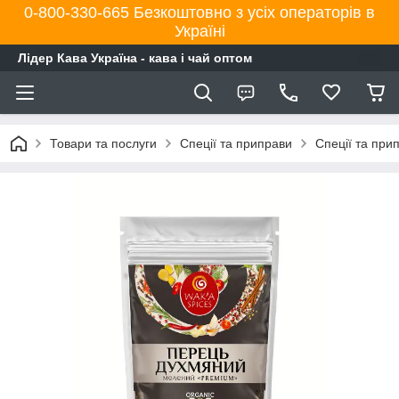
0-800-330-665 Безкоштовно з усіх операторів в
Україні
Лідер Кава Україна - кава і чай оптом
Товари та послуги
Спеції та приправи
Спеції та при