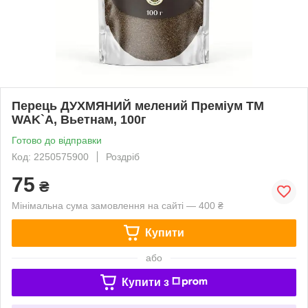
Перець ДУХМЯНИЙ мелений Преміум TM
WAK`A, Вьетнам, 100г
Готово до відправки
Код: 2250575900
Роздріб
75
₴
Мінімальна сума замовлення на сайті — 400 ₴
Купити
або
Купити з