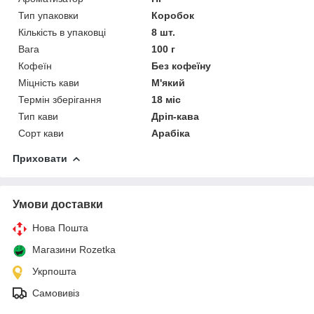
Тип упаковки
Коробок
Кількість в упаковці
8 шт.
Вага
100 г
Кофеїн
Без кофеїну
Міцність кави
М'який
Термін зберігання
18 міс
Тип кави
Дріп-кава
Сорт кави
Арабіка
Приховати
Умови доставки
Нова Пошта
Магазини Rozetka
Укрпошта
Самовивіз