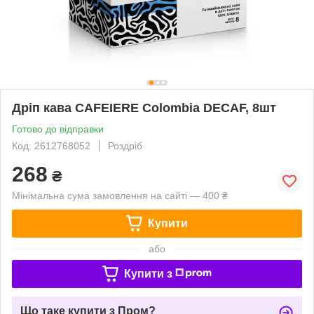
Дріп кава CAFEIERE Colombia DECAF, 8шт
Готово до відправки
Код: 2612768052
Роздріб
268
₴
Мінімальна сума замовлення на сайті — 400 ₴
Купити
або
Купити з
Що таке купити з Пром?