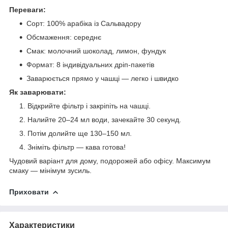
Переваги:
Сорт: 100% арабіка із Сальвадору
Обсмаження: середнє
Смак: молочний шоколад, лимон, фундук
Формат: 8 індивідуальних дріп-пакетів
Заварюється прямо у чашці — легко і швидко
Як заварювати:
Відкрийте фільтр і закріпіть на чашці.
Налийте 20–24 мл води, зачекайте 30 секунд.
Потім долийте ще 130–150 мл.
Зніміть фільтр — кава готова!
Чудовий варіант для дому, подорожей або офісу. Максимум
смаку — мінімум зусиль.
Приховати
Характеристики