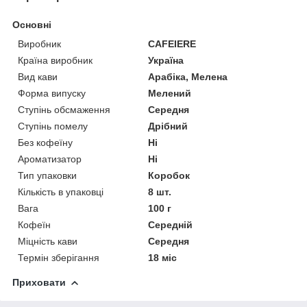
Основні
Виробник
CAFEIERE
Країна виробник
Україна
Вид кави
Арабіка, Мелена
Форма випуску
Мелений
Ступінь обсмаження
Середня
Ступінь помелу
Дрібний
Без кофеїну
Ні
Ароматизатор
Ні
Тип упаковки
Коробок
Кількість в упаковці
8 шт.
Вага
100 г
Кофеїн
Середній
Міцність кави
Середня
Термін зберігання
18 міс
Приховати