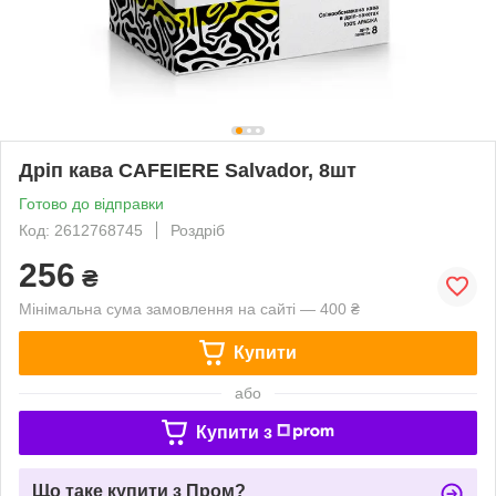
Дріп кава CAFEIERE Salvador, 8шт
Готово до відправки
Код: 2612768745
Роздріб
256
₴
Мінімальна сума замовлення на сайті — 400 ₴
Купити
або
Купити з
Що таке купити з Пром?